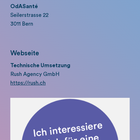
OdASanté
Seilerstrasse 22
3011 Bern
Webseite
Technische Umsetzung
Rush Agency GmbH
https://rush.ch