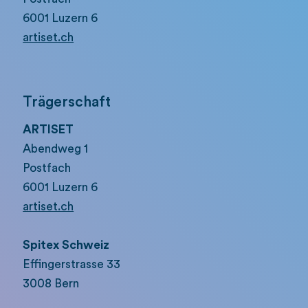
6001 Luzern 6
artiset.ch
Trägerschaft
ARTISET
Abendweg 1
Postfach
6001 Luzern 6
artiset.ch
Spitex Schweiz
Effingerstrasse 33
3008 Bern