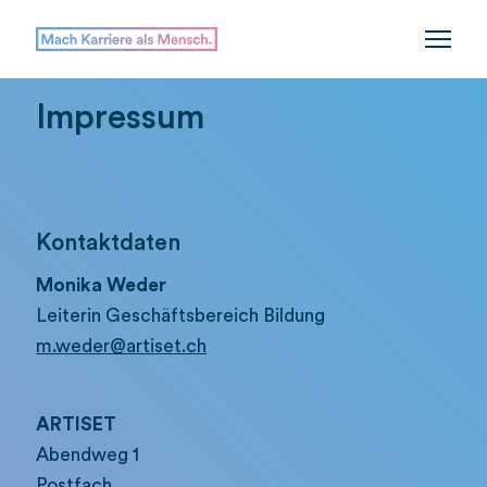
Impressum
Kontaktdaten
Monika Weder
Leiterin Geschäftsbereich Bildung
m.weder@artiset.ch
ARTISET
Abendweg 1
Postfach