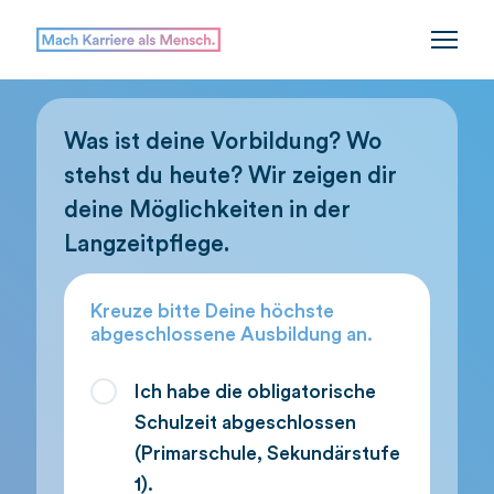
Was ist deine Vorbildung? Wo
stehst du heute? Wir zeigen dir
deine Möglichkeiten in der
Langzeitpflege.
Kreuze bitte Deine höchste
abgeschlossene Ausbildung an.
Ich habe die obligatorische
Schulzeit abgeschlossen
(Primarschule, Sekundärstufe
1).