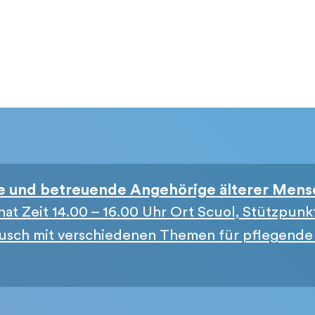
e und betreuende Angehörige älterer Men
at Zeit 14.00 – 16.00 Uhr Ort Scuol, Stützpunk
ausch mit verschiedenen Themen für pflegende