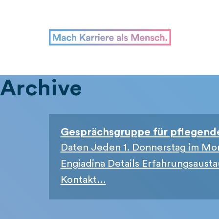
Archive
Gesprächsgruppe für pflegend
Daten Jeden 1. Donnerstag im Mon
Engiadina Details Erfahrungsaust
Kontakt…