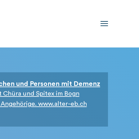
schen und Personen mit Demenz
t Chüra und Spitex im Bogn
 Angehörige. www.alter-eb.ch