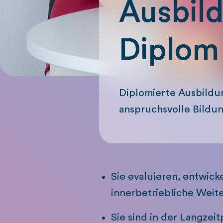
Ausbild
Diplom
Diplomierte Ausbildu
anspruchsvolle Bildu
Sie evaluieren, entwic
innerbetriebliche Weit
Sie sind in der Langzei