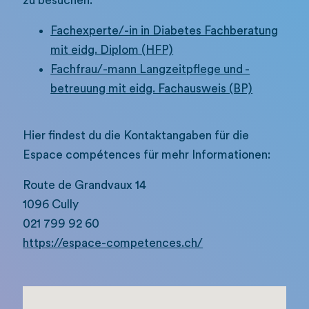
zu besuchen:
Fachexperte/-in in Diabetes Fachberatung
mit eidg. Diplom (HFP)
Fachfrau/-mann Langzeitpflege und -
betreuung mit eidg. Fachausweis (BP)
Hier findest du die Kontaktangaben für die
Espace compétences für mehr Informationen:
Route de Grandvaux 14
1096 Cully
021 799 92 60
https://espace-competences.ch/